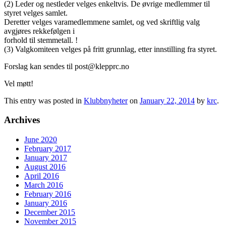
(2) Leder og nestleder velges enkeltvis. De øvrige medlemmer til
styret velges samlet.
Deretter velges varamedlemmene samlet, og ved skriftlig valg
avgjøres rekkefølgen i
forhold til stemmetall. !
(3) Valgkomiteen velges på fritt grunnlag, etter innstilling fra styret.
Forslag kan sendes til post@klepprc.no
Vel møtt!
This entry was posted in
Klubbnyheter
on
January 22, 2014
by
krc
.
Archives
June 2020
February 2017
January 2017
August 2016
April 2016
March 2016
February 2016
January 2016
December 2015
November 2015