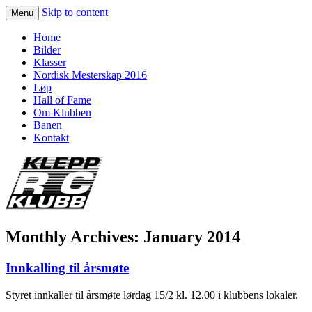
Skip to content
Menu
KLEPP RC KLUBB
Home
Bilder
Klasser
Nordisk Mesterskap 2016
Løp
Hall of Fame
Om Klubben
Banen
Kontakt
Monthly Archives:
January 2014
Innkalling til årsmøte
Styret innkaller til årsmøte lørdag 15/2 kl. 12.00 i klubbens lokaler.