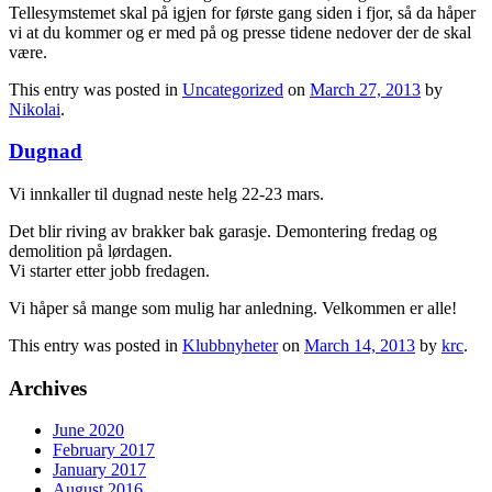
Tellesymstemet skal på igjen for første gang siden i fjor, så da håper
vi at du kommer og er med på og presse tidene nedover der de skal
være.
This entry was posted in
Uncategorized
on
March 27, 2013
by
Nikolai
.
Dugnad
Vi innkaller til dugnad neste helg 22-23 mars.
Det blir riving av brakker bak garasje. Demontering fredag og
demolition på lørdagen.
Vi starter etter jobb fredagen.
Vi håper så mange som mulig har anledning. Velkommen er alle!
This entry was posted in
Klubbnyheter
on
March 14, 2013
by
krc
.
Archives
June 2020
February 2017
January 2017
August 2016