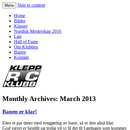
Skip to content
Menu
KLEPP RC KLUBB
Home
Bilder
Klasser
Nordisk Mesterskap 2016
Løp
Hall of Fame
Om Klubben
Banen
Kontakt
Monthly Archives:
March 2013
Banen er klar!
Etter et par timer med rengjøring av bane, så er den altså klar.
God været er bestillt og trolig vil vi få det til Lørdagen som kommer.