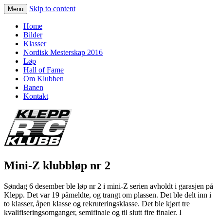
Skip to content
Menu
KLEPP RC KLUBB
Home
Bilder
Klasser
Nordisk Mesterskap 2016
Løp
Hall of Fame
Om Klubben
Banen
Kontakt
Mini-Z klubbløp nr 2
Søndag 6 desember ble løp nr 2 i mini-Z serien avholdt i garasjen på
Klepp. Det var 19 påmeldte, og trangt om plassen. Det ble delt inn i
to klasser, åpen klasse og rekruteringsklasse. Det ble kjørt tre
kvalifiseringsomganger, semifinale og til slutt fire finaler. I